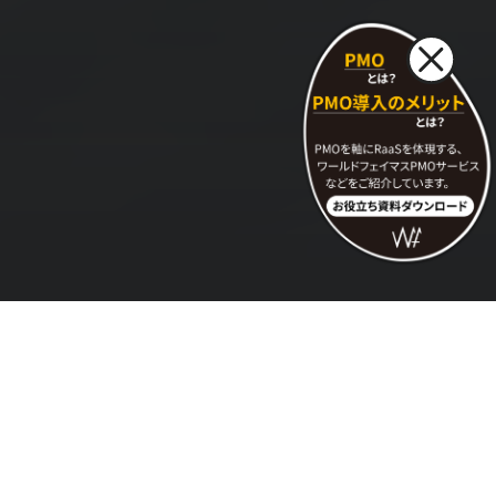
News
一覧を見る
2026.08.03
Corporate
「人財Lab」開設のお知らせ